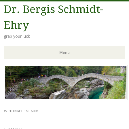
Dr. Bergis Schmidt-
Ehry
grab your luck
Menü
Zum
Inhalt
springen
WEIHNACHTSBAUM