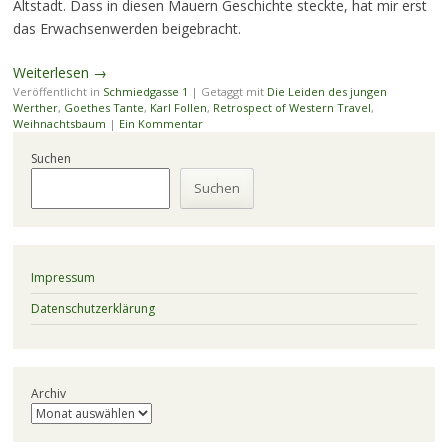
Altstadt. Dass in diesen Mauern Geschichte steckte, hat mir erst
das Erwachsenwerden beigebracht.
Weiterlesen
→
Veröffentlicht in
Schmiedgasse 1
|
Getaggt mit
Die Leiden des jungen
Werther
,
Goethes Tante
,
Karl Follen
,
Retrospect of Western Travel
,
Weihnachtsbaum
|
Ein Kommentar
Suchen
Suchen
Impressum
Datenschutzerklärung
Archiv