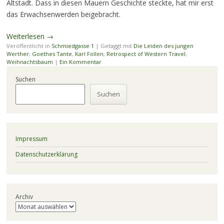
Altstadt. Dass in diesen Mauern Geschichte steckte, hat mir erst
das Erwachsenwerden beigebracht.
Weiterlesen
→
Veröffentlicht in
Schmiedgasse 1
|
Getaggt mit
Die Leiden des jungen
Werther
,
Goethes Tante
,
Karl Follen
,
Retrospect of Western Travel
,
Weihnachtsbaum
|
Ein Kommentar
Suchen
Suchen
Impressum
Datenschutzerklärung
Archiv