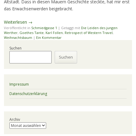
Altstadt. Dass in diesen Mauern Geschichte steckte, hat mir erst
das Erwachsenwerden beigebracht.
Weiterlesen
→
Veröffentlicht in
Schmiedgasse 1
|
Getaggt mit
Die Leiden des jungen
Werther
,
Goethes Tante
,
Karl Follen
,
Retrospect of Western Travel
,
Weihnachtsbaum
|
Ein Kommentar
Suchen
Suchen
Impressum
Datenschutzerklärung
Archiv