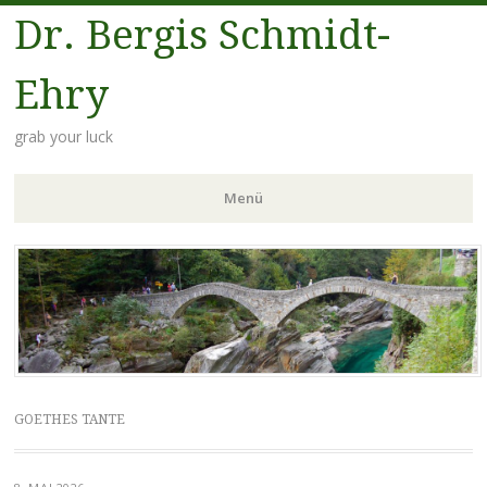
Dr. Bergis Schmidt-
Ehry
grab your luck
Menü
Zum
Inhalt
springen
GOETHES TANTE