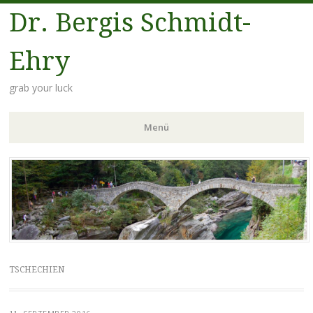
Dr. Bergis Schmidt-
Ehry
grab your luck
Menü
Zum
Inhalt
springen
TSCHECHIEN