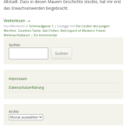
Altstadt. Dass in diesen Mauern Geschichte steckte, hat mir erst
das Erwachsenwerden beigebracht.
Weiterlesen
→
Veröffentlicht in
Schmiedgasse 1
|
Getaggt mit
Die Leiden des jungen
Werther
,
Goethes Tante
,
Karl Follen
,
Retrospect of Western Travel
,
Weihnachtsbaum
|
Ein Kommentar
Suchen
Suchen
Impressum
Datenschutzerklärung
Archiv