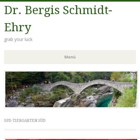
Dr. Bergis Schmidt-
Ehry
grab your luck
Menü
Zum
Inhalt
springen
SPD-TIERGARTEN SÜD