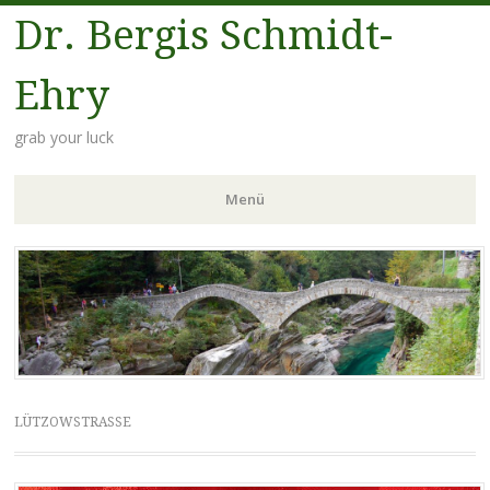
Dr. Bergis Schmidt-
Ehry
grab your luck
Menü
Zum
Inhalt
springen
LÜTZOWSTRASSE