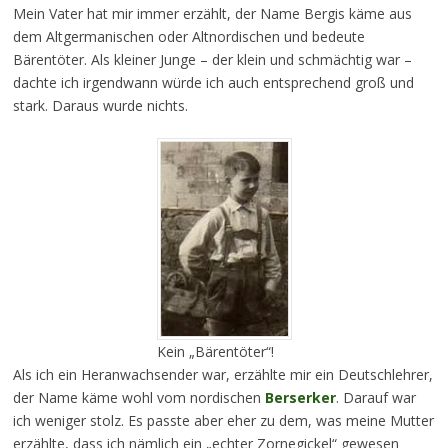
Mein Vater hat mir immer erzählt, der Name Bergis käme aus
dem Altgermanischen oder Altnordischen und bedeute
Bärentöter. Als kleiner Junge – der klein und schmächtig war –
dachte ich irgendwann würde ich auch entsprechend groß und
stark. Daraus wurde nichts.
Kein „Bärentöter“!
Als ich ein Heranwachsender war, erzählte mir ein Deutschlehrer,
der Name käme wohl vom nordischen
Berserker
. Darauf war
ich weniger stolz. Es passte aber eher zu dem, was meine Mutter
erzählte, dass ich nämlich ein „echter Zornegickel“ gewesen