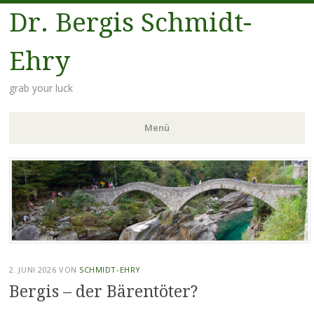
Dr. Bergis Schmidt-
Ehry
grab your luck
Menü
Zum
Inhalt
springen
2. JUNI 2026
VON
SCHMIDT-EHRY
Bergis – der Bärentöter?