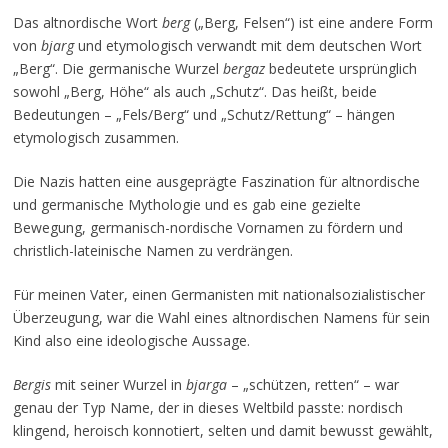
Das altnordische Wort
berg
(„Berg, Felsen“) ist eine andere Form
von
bjarg
und etymologisch verwandt mit dem deutschen Wort
„Berg“. Die germanische Wurzel
bergaz
bedeutete ursprünglich
sowohl „Berg, Höhe“ als auch „Schutz“. Das heißt, beide
Bedeutungen – „Fels/Berg“ und „Schutz/Rettung“ – hängen
etymologisch zusammen.
Die Nazis hatten eine ausgeprägte Faszination für altnordische
und germanische Mythologie und es gab eine gezielte
Bewegung, germanisch-nordische Vornamen zu fördern und
christlich-lateinische Namen zu verdrängen.
Für meinen Vater, einen Germanisten mit nationalsozialistischer
Überzeugung, war die Wahl eines altnordischen Namens für sein
Kind also eine ideologische Aussage.
Bergis
mit seiner Wurzel in
bjarga
– „schützen, retten“ – war
genau der Typ Name, der in dieses Weltbild passte: nordisch
klingend, heroisch konnotiert, selten und damit bewusst gewählt,