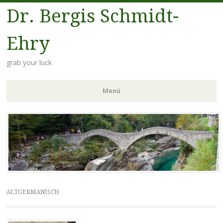
Dr. Bergis Schmidt-
Ehry
grab your luck
Menü
Zum
Inhalt
springen
ALTGERMANISCH