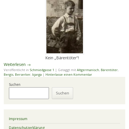
Kein „Bärentöter“!
Weiterlesen
→
Veröffentlicht in
Schmiedgasse 1
|
Getaggt mit
Altgermanisch
,
Bärentöter
,
Bergis
,
Berserker
,
bjarga
|
Hinterlasse einen Kommentar
Suchen
Suchen
Impressum
Datenschutzerklärung