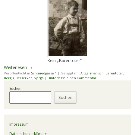
Kein „Bärentöter“!
Weiterlesen
→
Veröffentlicht in
Schmiedgasse 1
|
Getaggt mit
Altgermanisch
,
Bärentöter
,
Bergis
,
Berserker
,
bjarga
|
Hinterlasse einen Kommentar
Suchen
Suchen
Impressum
Datenschutzerklärung