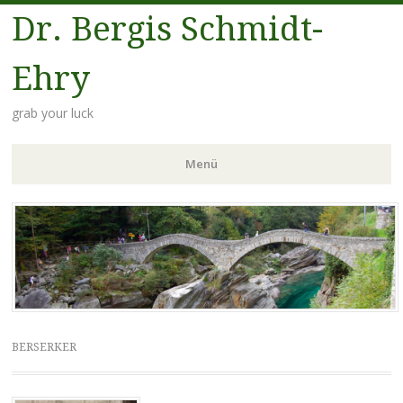
Dr. Bergis Schmidt-
Ehry
grab your luck
Menü
Zum
Inhalt
springen
BERSERKER