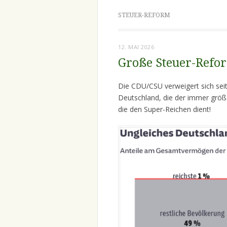
STEUER-REFORM
12. MAI 2026
Große Steuer-Reform
Die CDU/CSU verweigert sich seit
Deutschland, die der immer größ
die den Super-Reichen dient!