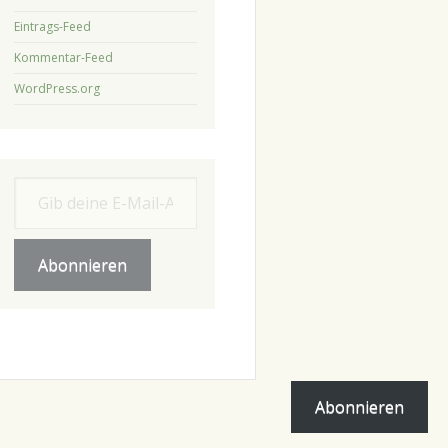
Eintrags-Feed
Kommentar-Feed
WordPress.org
Gib deine E-Mail-Adresse ein ...
Abonnieren
Abonnieren