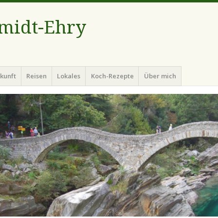
hmidt-Ehry
kunft
Reisen
Lokales
Koch-Rezepte
Über mich