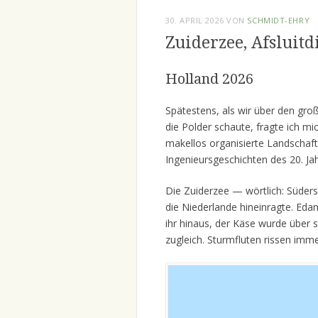
30. APRIL 2026
VON
SCHMIDT-EHRY
Zuiderzee, Afsluit
Holland 2026
Spätestens, als wir über den gr
die Polder schaute, fragte ich mic
makellos organisierte Landschaft
Ingenieursgeschichten des 20. J
Die Zuiderzee — wörtlich: Süders
die Niederlande hineinragte. Eda
ihr hinaus, der Käse wurde über
zugleich. Sturmfluten rissen imm