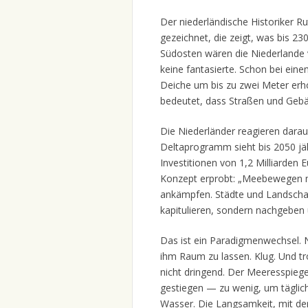
Der niederländische Historiker R
gezeichnet, die zeigt, was bis 23
Südosten wären die Niederlande 
keine fantasierte. Schon bei ei
Deiche um bis zu zwei Meter erh
bedeutet, dass Straßen und Geb
Die Niederländer reagieren darau
Deltaprogramm sieht bis 2050 jäh
Investitionen von 1,2 Milliarden 
Konzept erprobt: „Meebewegen m
ankämpfen. Städte und Landschaf
kapitulieren, sondern nachgeben 
Das ist ein Paradigmenwechsel. 
ihm Raum zu lassen. Klug. Und t
nicht dringend. Der Meeresspiegel
gestiegen — zu wenig, um täglich 
Wasser. Die Langsamkeit, mit der