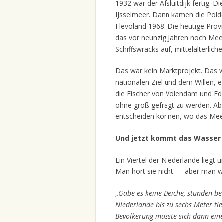
1932 war der Afsluitdijk fertig. 
IJsselmeer. Dann kamen die Pold
Flevoland 1968. Die heutige Prov
das vor neunzig Jahren noch Me
Schiffswracks auf, mittelalterli
Das war kein Marktprojekt. Das 
nationalen Ziel und dem Willen, 
die Fischer von Volendam und Ed
ohne groß gefragt zu werden. Ab
entscheiden können, wo das Meer
Und jetzt kommt das Wasser
Ein Viertel der Niederlande lieg
Man hört sie nicht — aber man we
„
Gäbe es keine Deiche, stünden be
Niederlande bis zu sechs Meter ti
Bevölkerung müsste sich dann ein