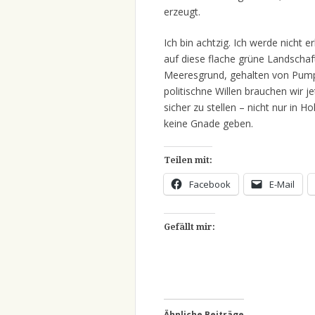
erzeugt.
Ich bin achtzig. Ich werde nicht 
auf diese flache grüne Landscha
Meeresgrund, gehalten von Pump
politischne Willen brauchen wir
sicher zu stellen – nicht nur in
keine Gnade geben.
Teilen mit:
Facebook
E-Mail
Gefällt mir:
Ähnliche Beiträge