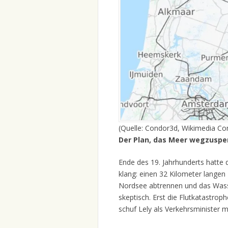
(Quelle: Condor3d, Wikimedia 
Der Plan, das Meer wegzuspe
Ende des 19. Jahrhunderts hatte 
klang: einen 32 Kilometer lange
Nordsee abtrennen und das Wasse
skeptisch. Erst die Flutkatastrop
schuf Lely als Verkehrsminister 