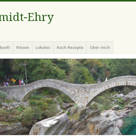
hmidt-Ehry
kunft
Reisen
Lokales
Koch-Rezepte
Über mich