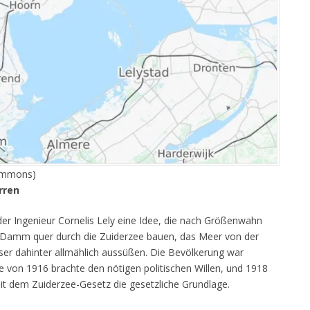
Commons)
rren
der Ingenieur Cornelis Lely eine Idee, die nach Größenwahn
n Damm quer durch die Zuiderzee bauen, das Meer von der
r dahinter allmählich aussüßen. Die Bevölkerung war
he von 1916 brachte den nötigen politischen Willen, und 1918
mit dem Zuiderzee-Gesetz die gesetzliche Grundlage.