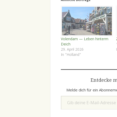
Volendam — Leben hinterm
Deich
29. April 2026
In "Holland"
Entdecke m
Melde dich für ein Abonneme
Gib deine E-Mail-Adresse ein ...