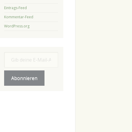
Eintrags-Feed
Kommentar-Feed
WordPress.org
Gib deine E-Mail-Adresse ein ...
Abonnieren