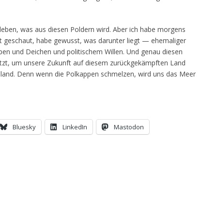
erleben, was aus diesen Poldern wird. Aber ich habe morgens
ft geschaut, habe gewusst, was darunter liegt — ehemaliger
en und Deichen und politischem Willen. Und genau diesen
 jetzt, um unsere Zukunft auf diesem zurückgekämpften Land
 Holland. Denn wenn die Polkappen schmelzen, wird uns das Meer
Bluesky
LinkedIn
Mastodon