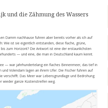
dijk und die Zähmung des Wassers
oßen Damm nachhause fuhren aber bereits vorher als ich auf
h: Wie ist sie eigentlich entstanden, diese flache, grüne,
 bis zum Horizont? Die Antwort ist eine der erstaunlichsten
ahrhunderts — und eine, die man in Deutschland kaum kennt.
ee — war jahrhundertelang ein flaches Binnenmeer, das tief in
m und Volendam lagen an ihrem Ufer. Die Fischer fuhren auf
 sie verschifft. Das Meer war Lebensgrundlage und Bedrohung
er wieder ganze Küstenstreifen weg.