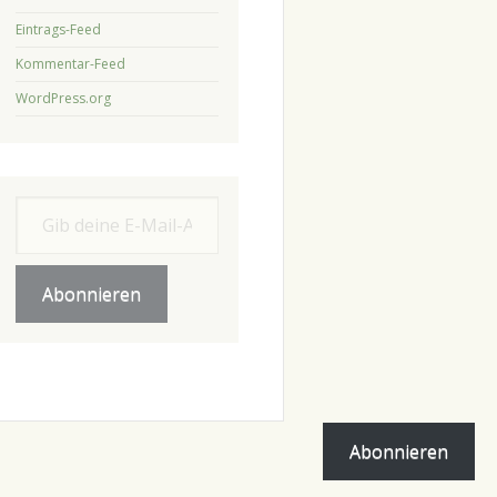
Eintrags-Feed
Kommentar-Feed
WordPress.org
Gib deine E-Mail-Adresse ein ...
Abonnieren
Abonnieren