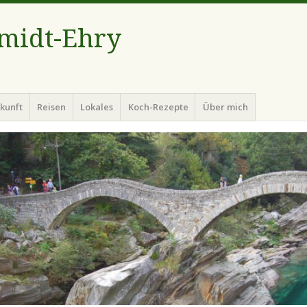
hmidt-Ehry
kunft
Reisen
Lokales
Koch-Rezepte
Über mich