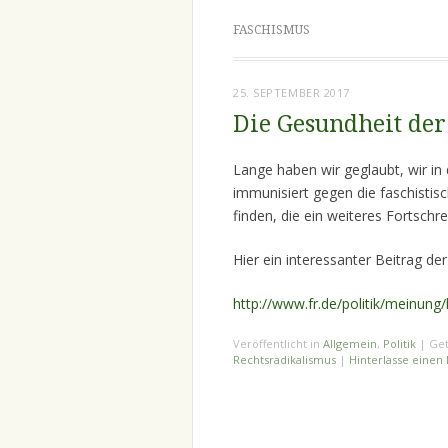
FASCHISMUS
25. SEPTEMBER 2017
Die Gesundheit der
Lange haben wir geglaubt, wir in
immunisiert gegen die faschistisc
finden, die ein weiteres Fortschre
Hier ein interessanter Beitrag de
http://www.fr.de/politik/meinung
Veröffentlicht in
Allgemein
,
Politik
|
Get
Rechtsradikalismus
|
Hinterlasse eine