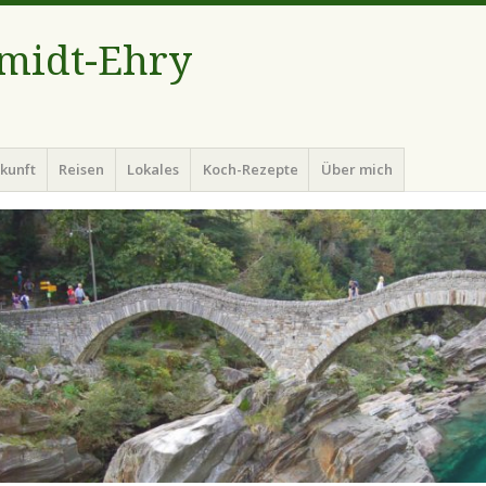
hmidt-Ehry
kunft
Reisen
Lokales
Koch-Rezepte
Über mich