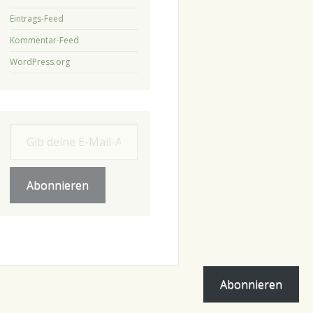
Eintrags-Feed
Kommentar-Feed
WordPress.org
Gib deine E-Mail-Adresse ein ...
Abonnieren
Abonnieren