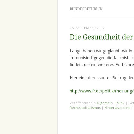
BUNDESREPUBLIK
25. SEPTEMBER 2017
Die Gesundheit der
Lange haben wir geglaubt, wir in
immunisiert gegen die faschistisc
finden, die ein weiteres Fortschre
Hier ein interessanter Beitrag de
http://www.fr.de/politik/meinung
Veröffentlicht in
Allgemein
,
Politik
|
Get
Rechtsradikalismus
|
Hinterlasse eine