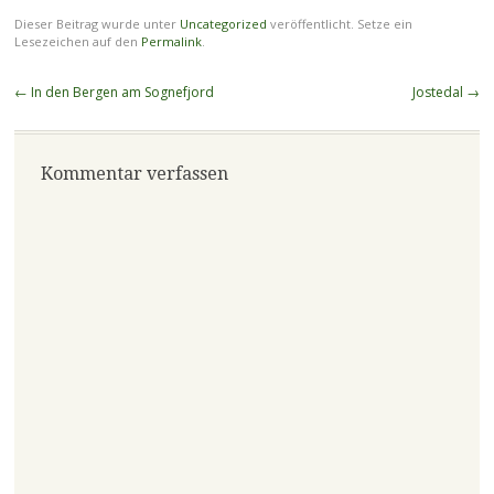
Dieser Beitrag wurde unter
Uncategorized
veröffentlicht. Setze ein
Lesezeichen auf den
Permalink
.
Beitragsnavigation
←
In den Bergen am Sognefjord
Jostedal
→
Kommentar verfassen