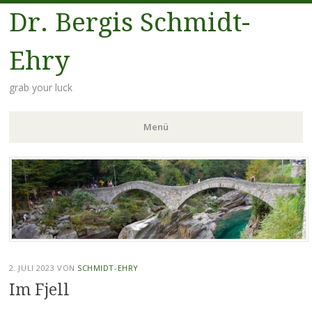
Dr. Bergis Schmidt-
Ehry
grab your luck
Menü
Zum
Inhalt
springen
2. JULI 2023
VON
SCHMIDT-EHRY
Im Fjell