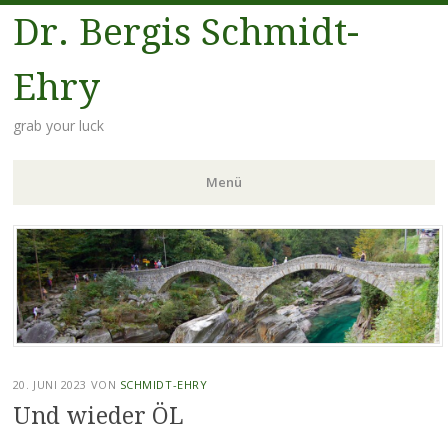
Dr. Bergis Schmidt-
Ehry
grab your luck
Menü
Zum
Inhalt
springen
20. JUNI 2023
VON
SCHMIDT-EHRY
Und wieder ÖL