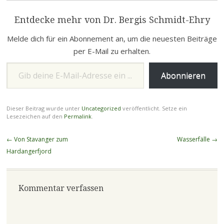
Entdecke mehr von Dr. Bergis Schmidt-Ehry
Melde dich für ein Abonnement an, um die neuesten Beiträge
per E-Mail zu erhalten.
Gib deine E-Mail-Adresse ein ...
Abonnieren
Dieser Beitrag wurde unter
Uncategorized
veröffentlicht. Setze ein
Lesezeichen auf den
Permalink
.
Beitragsnavigation
←
Von Stavanger zum
Wasserfälle
→
Hardangerfjord
Kommentar verfassen