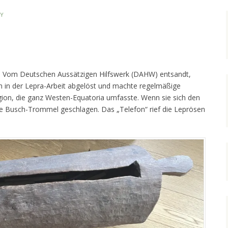
Y
i. Vom Deutschen Aussätzigen Hilfswerk (DAHW) entsandt,
n in der Lepra-Arbeit abgelöst und machte regelmäßige
gion, die ganz Westen-Equatoria umfasste. Wenn sie sich den
e Busch-Trommel geschlagen. Das „Telefon“ rief die Leprösen