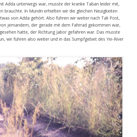
mit Adda unterwegs war, musste der kranke Taban leider mit,
 brauchte. In Mundri erhielten wir die gleichen Neuigkeiten
was von Adda gehört. Also fuhren wir weiter nach Tali Post,
er von jemandem, der gerade mit dem Fahrrad gekommen war,
 gesehen hatte, der Richtung Jabor gefahren war. Das musste
un, wir fuhren also weiter und in das Sumpfgebiet des Yei-River