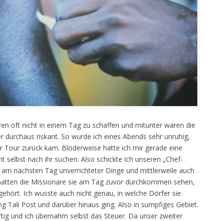
en oft nicht in einem Tag zu schaffen und mitunter waren die
r durchaus riskant. So wurde ich eines Abends sehr unruhig,
er Tour zurück kam. Blöderweise hatte ich mir gerade eine
 selbst nach ihr suchen. Also schickte ich unseren „Chef-
 am nächsten Tag unverrichteter Dinge und mittlerweile auch
i hatten die Missionare sie am Tag zuvor durchkommen sehen,
gehört. Ich wusste auch nicht genau, in welche Dörfer sie
ng Tali Post und darüber hinaus ging. Also in sumpfiges Gebiet.
tig und ich übernahm selbst das Steuer. Da unser zweiter