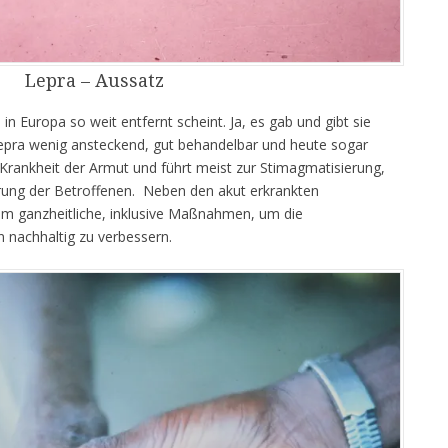
Lepra – Aussatz
s in Europa so weit entfernt scheint. Ja, es gab und gibt sie
Lepra wenig ansteckend, gut behandelbar und heute sogar
ne Krankheit der Armut und führt meist zur Stimagmatisierung,
rung der Betroffenen. Neben den akut erkrankten
 um ganzheitliche, inklusive Maßnahmen, um die
nachhaltig zu verbessern.