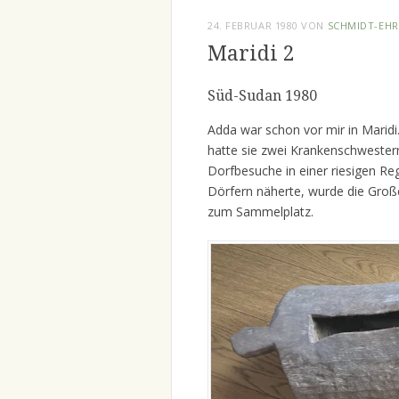
24. FEBRUAR 1980
VON
SCHMIDT-EHR
Maridi 2
Süd-Sudan 1980
Adda war schon vor mir in Marid
hatte sie zwei Krankenschwester
Dorfbesuche in einer riesigen Re
Dörfern näherte, wurde die Groß
zum Sammelplatz.