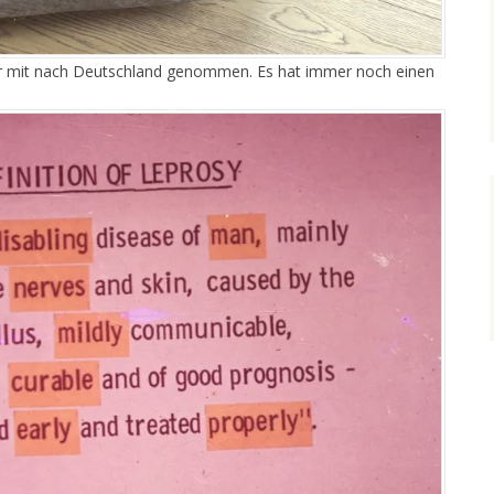
ir mit nach Deutschland genommen. Es hat immer noch einen