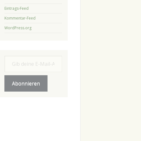
Eintrags-Feed
Kommentar-Feed
WordPress.org
Gib deine E-Mail-Adresse ein ...
Abonnieren