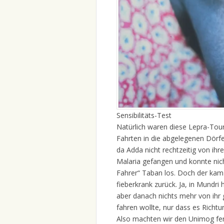
Sensibilitäts-Test
Natürlich waren diese Lepra-Tour
Fahrten in die abgelegenen Dörfe
da Adda nicht rechtzeitig von ihr
Malaria gefangen und konnte nicht
Fahrer“ Taban los. Doch der kam
fieberkrank zurück. Ja, in Mundr
aber danach nichts mehr von ihr 
fahren wollte, nur dass es Richtu
Also machten wir den Unimog fer