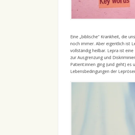
Eine „biblische“ Krankheit, die un
noch immer. Aber eigentlich ist 
vollständig heilbar. Lepra ist ei
zur Ausgrenzung und Diskriminie
Patient:innen ging (und geht) es
Lebensbedingungen der Leprösen 