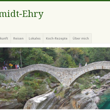
hmidt-Ehry
kunft
Reisen
Lokales
Koch-Rezepte
Über mich