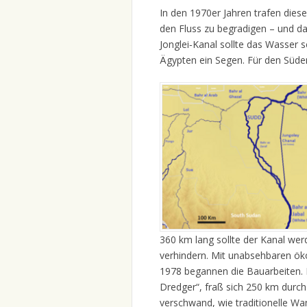
In den 1970er Jahren trafen dies
den Fluss zu begradigen – und d
Jonglei‑Kanal sollte das Wasser s
Ägypten ein Segen. Für den Süden
360 km lang sollte der Kanal we
verhindern. Mit unabsehbaren ök
1978 begannen die Bauarbeiten. E
Dredger“, fraß sich 250 km durc
verschwand, wie traditionelle W