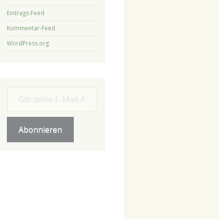
Eintrags-Feed
Kommentar-Feed
WordPress.org
Gib deine E-Mail-Adresse ein ...
Abonnieren