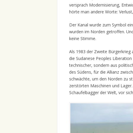
versprach Modernisierung, Entwic
hörte man andere Worte: Verlust,
Der Kanal wurde zum Symbol eine
wurden im Norden getroffen. Und
keine Stimme.
Als 1983 der Zweite Bürgerkrieg 
die Sudanese Peoples Liberation 
technischer, sondern aus politisc
des Südens, für die Allianz zwisc
schwächte, um den Norden zu stär
zerstörten Maschinen und Lager.
Schaufelbagger der Welt, vor sich