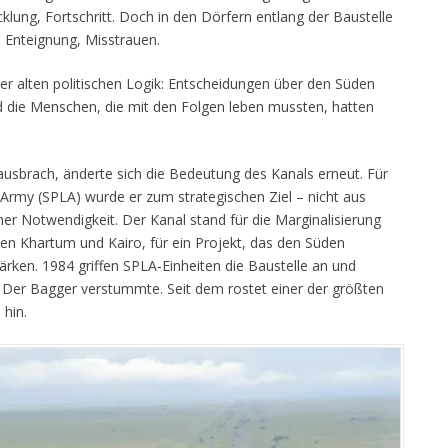
klung, Fortschritt. Doch in den Dörfern entlang der Baustelle
 Enteignung, Misstrauen.
r alten politischen Logik: Entscheidungen über den Süden
 die Menschen, die mit den Folgen leben mussten, hatten
ausbrach, änderte sich die Bedeutung des Kanals erneut. Für
Army (SPLA) wurde er zum strategischen Ziel – nicht aus
her Notwendigkeit. Der Kanal stand für die Marginalisierung
hen Khartum und Kairo, für ein Projekt, das den Süden
ken. 1984 griffen SPLA‑Einheiten die Baustelle an und
 Der Bagger verstummte. Seit dem rostet einer der größten
 hin.