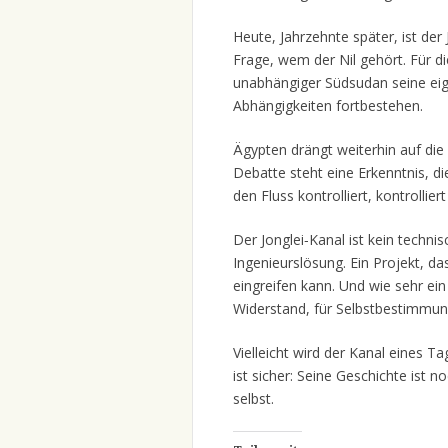
Heute, Jahrzehnte später, ist der J
Frage, wem der Nil gehört. Für die
unabhängiger Südsudan seine eige
Abhängigkeiten fortbestehen.
Ägypten drängt weiterhin auf die
Debatte steht eine Erkenntnis, d
den Fluss kontrolliert, kontrollier
Der Jonglei‑Kanal ist kein technisc
Ingenieurslösung. Ein Projekt, das 
eingreifen kann. Und wie sehr ei
Widerstand, für Selbstbestimmung
Vielleicht wird der Kanal eines Ta
ist sicher: Seine Geschichte ist n
selbst.