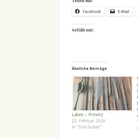
Teilen mit:
Facebook
E-Mail
Gefällt mir:
Ähnliche Beiträge
Lakes – Provinz
25. Februar 2026
In "Süd-Sudan"