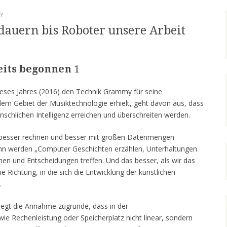
Y
dauern bis Roboter unsere Arbeit
eits begonnen
1
dieses Jahres (2016) den Technik Grammy für seine
em Gebiet der Musiktechnologie erhielt, geht davon aus, dass
chlichen Intelligenz erreichen und überschreiten werden.
besser rechnen und besser mit großen Datenmengen
ann werden „Computer Geschichten erzählen, Unterhaltungen
rnen und Entscheidungen treffen. Und das besser, als wir das
e Richtung, in die sich die Entwicklung der künstlichen
.
iegt die Annahme zugrunde, dass in der
ie Rechenleistung oder Speicherplatz nicht linear, sondern