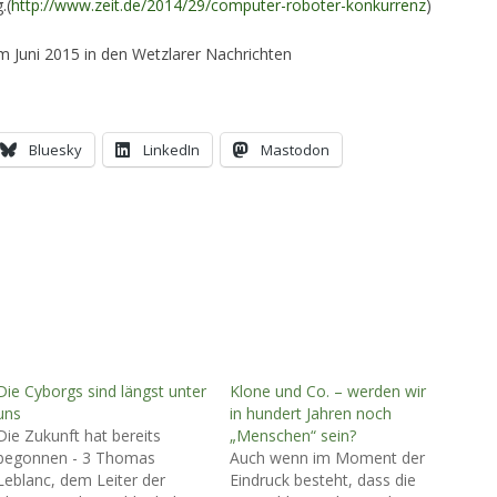
.(
http://www.zeit.de/2014/29/computer-roboter-konkurrenz
)
im Juni 2015 in den Wetzlarer Nachrichten
Bluesky
LinkedIn
Mastodon
Die Cyborgs sind längst unter
Klone und Co. – werden wir
uns
in hundert Jahren noch
Die Zukunft hat bereits
„Menschen“ sein?
begonnen - 3 Thomas
Auch wenn im Moment der
Leblanc, dem Leiter der
Eindruck besteht, dass die