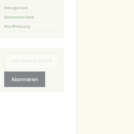
Eintrags-Feed
Kommentar-Feed
WordPress.org
Gib deine E-Mail-Adresse ein ...
Abonnieren