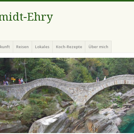
hmidt-Ehry
kunft
Reisen
Lokales
Koch-Rezepte
Über mich