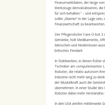
Finanzmarktdaten, der lange von
Werkzeuge demokratisieren, die
für sich behalten.“ – und entspre
sollte „Warren“ in der Lage sein,
Finanzwirtschaft zu beantworten.
Der Pflegeroboter Care-O-bot 2 de
Getränke, holt Medikamente, öff
Menschen und Hindernissen auswe
britisches Pendant
In Stahlwerken, in denen früher 
Techniker am computerisierten L
Roboter, die relativ autonom ihr
Industrie nicht mehr weg zu denk
der Muskelkraft auch die Geistes
übernehmen. In einer Studie des 
Roboter dabei mehr Verständnis f
In den USA greifen mittlerweile