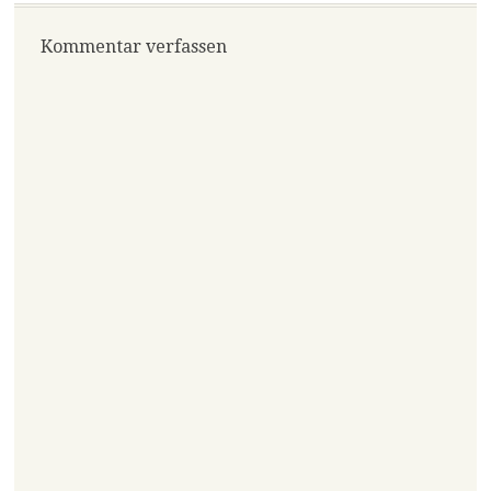
Kommentar verfassen