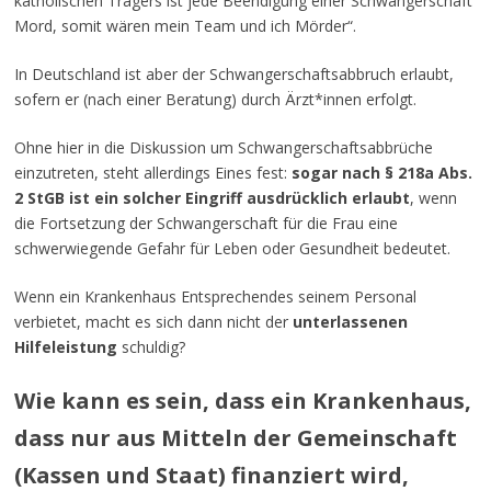
katholischen Trägers ist jede Beendigung einer Schwangerschaft
Mord, somit wären mein Team und ich Mörder“.
In Deutschland ist aber der Schwangerschaftsabbruch erlaubt,
sofern er (nach einer Beratung) durch Ärzt*innen erfolgt.
Ohne hier in die Diskussion um Schwangerschaftsabbrüche
einzutreten, steht allerdings Eines fest:
sogar nach § 218a Abs.
2 StGB ist ein solcher Eingriff ausdrücklich erlaubt
, wenn
die Fortsetzung der Schwangerschaft für die Frau eine
schwerwiegende Gefahr für Leben oder Gesundheit bedeutet.
Wenn ein Krankenhaus Entsprechendes seinem Personal
verbietet, macht es sich dann nicht der
unterlassenen
Hilfeleistung
schuldig?
Wie kann es sein, dass ein Krankenhaus,
dass nur aus Mitteln der Gemeinschaft
(Kassen und Staat) finanziert wird,