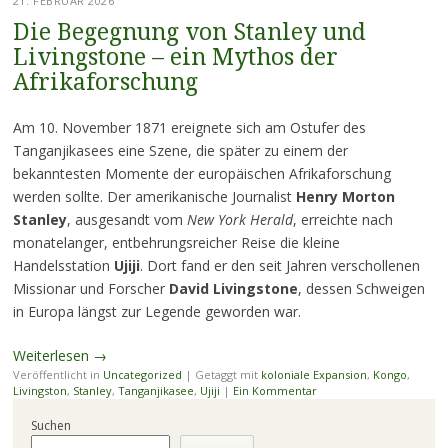
21. FEBRUAR 2026
Die Begegnung von Stanley und
Livingstone – ein Mythos der
Afrikaforschung
Am 10. November 1871 ereignete sich am Ostufer des
Tanganjikasees eine Szene, die später zu einem der
bekanntesten Momente der europäischen Afrikaforschung
werden sollte. Der amerikanische Journalist
Henry Morton
Stanley
, ausgesandt vom
New York Herald
, erreichte nach
monatelanger, entbehrungsreicher Reise die kleine
Handelsstation
Ujiji
. Dort fand er den seit Jahren verschollenen
Missionar und Forscher
David Livingstone
, dessen Schweigen
in Europa längst zur Legende geworden war.
Weiterlesen
→
Veröffentlicht in
Uncategorized
|
Getaggt mit
koloniale Expansion
,
Kongo
,
Livingston
,
Stanley
,
Tanganjikasee
,
Ujiji
|
Ein Kommentar
Suchen