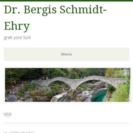
Dr. Bergis Schmidt-
Ehry
grab your luck
Menü
Zum
Inhalt
springen
UJIJI