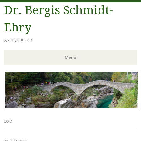
Dr. Bergis Schmidt-
Ehry
grab your luck
Menü
Zum
Inhalt
springen
DRC