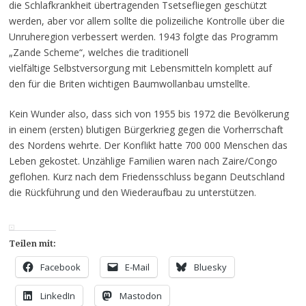
die Schlafkrankheit übertragenden Tsetsefliegen geschützt
werden, aber vor allem sollte die polizeiliche Kontrolle über die
Unruheregion verbessert werden. 1943 folgte das Programm
„Zande Scheme“, welches die traditionell
vielfältige Selbstversorgung mit Lebensmitteln komplett auf
den für die Briten wichtigen Baumwollanbau umstellte.
Kein Wunder also, dass sich von 1955 bis 1972 die Bevölkerung
in einem (ersten) blutigen Bürgerkrieg gegen die Vorherrschaft
des Nordens wehrte. Der Konflikt hatte 700 000 Menschen das
Leben gekostet. Unzählige Familien waren nach Zaire/Congo
geflohen. Kurz nach dem Friedensschluss begann Deutschland
die Rückführung und den Wiederaufbau zu unterstützen.
Teilen mit:
Facebook
E-Mail
Bluesky
LinkedIn
Mastodon