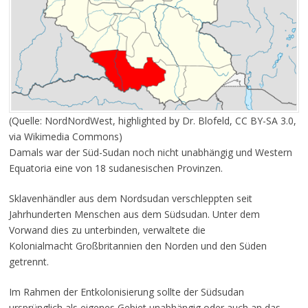
(Quelle: NordNordWest, highlighted by Dr. Blofeld, CC BY-SA 3.0,
via Wikimedia Commons)
Damals war der Süd-Sudan noch nicht unabhängig und Western
Equatoria eine von 18 sudanesischen Provinzen.
Sklavenhändler aus dem Nordsudan verschleppten seit
Jahrhunderten Menschen aus dem Südsudan. Unter dem
Vorwand dies zu unterbinden, verwaltete die
Kolonialmacht Großbritannien den Norden und den Süden
getrennt.
Im Rahmen der Entkolonisierung sollte der Südsudan
ursprünglich als eigenes Gebiet unabhängig oder auch an das