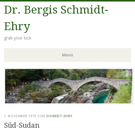
Dr. Bergis Schmidt-
Ehry
grab your luck
Menü
Zum
Inhalt
springen
1. NOVEMBER 1979
VON
SCHMIDT-EHRY
Süd-Sudan