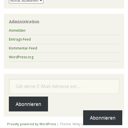
Administration
Anmelden
Eintrags-Feed
Kommentar-Feed
WordPress.org
Gib deine E-Mail-Adresse ein ...
Abonnieren
Abonnieren
Proudly powered by WordPress
|
Theme: Misty Lake von
WordPress.com
.