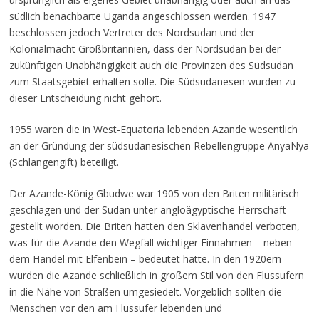
südlich benachbarte Uganda angeschlossen werden. 1947
beschlossen jedoch Vertreter des Nordsudan und der
Kolonialmacht Großbritannien, dass der Nordsudan bei der
zukünftigen Unabhängigkeit auch die Provinzen des Südsudan
zum Staatsgebiet erhalten solle. Die Südsudanesen wurden zu
dieser Entscheidung nicht gehört.
1955 waren die in West-Equatoria lebenden Azande wesentlich
an der Gründung der südsudanesischen Rebellengruppe AnyaNya
(Schlangengift) beteiligt.
Der Azande-König Gbudwe war 1905 von den Briten militärisch
geschlagen und der Sudan unter angloägyptische Herrschaft
gestellt worden. Die Briten hatten den Sklavenhandel verboten,
was für die Azande den Wegfall wichtiger Einnahmen – neben
dem Handel mit Elfenbein – bedeutet hatte. In den 1920ern
wurden die Azande schließlich in großem Stil von den Flussufern
in die Nähe von Straßen umgesiedelt. Vorgeblich sollten die
Menschen vor den am Flussufer lebenden und