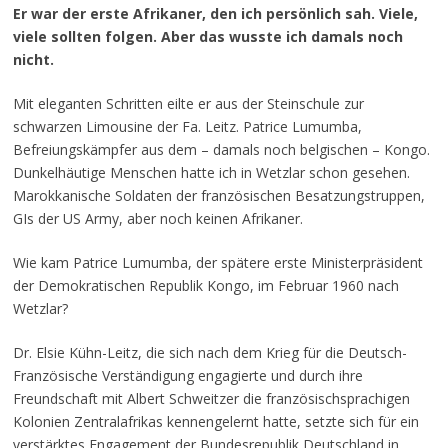
Er war der erste Afrikaner, den ich persönlich sah. Viele,
viele sollten folgen. Aber das wusste ich damals noch
nicht.
Mit eleganten Schritten eilte er aus der Steinschule zur
schwarzen Limousine der Fa. Leitz. Patrice Lumumba,
Befreiungskämpfer aus dem – damals noch belgischen – Kongo.
Dunkelhäutige Menschen hatte ich in Wetzlar schon gesehen.
Marokkanische Soldaten der französischen Besatzungstruppen,
GIs der US Army, aber noch keinen Afrikaner.
Wie kam Patrice Lumumba, der spätere erste Ministerpräsident
der Demokratischen Republik Kongo, im Februar 1960 nach
Wetzlar?
Dr. Elsie Kühn-Leitz, die sich nach dem Krieg für die Deutsch-
Französische Verständigung engagierte und durch ihre
Freundschaft mit Albert Schweitzer die französischsprachigen
Kolonien Zentralafrikas kennengelernt hatte, setzte sich für ein
verstärktes Engagement der Bundesrepublik Deutschland in