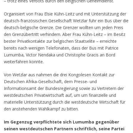
– trotz eines Verbots durch den belgischen Geheimdienst.
Organisiert von Frau Elsie Kühn-Leitz und mit Unterstützung der
deutsch-französischen Gesellschaft Wetzlar fuhr ein Bus über die
deutsch-belgische Grenze. Die Grenzer wollten um jeden Preis
den Grenzübertritt verhindern. Aber Frau Kühn-Leitz – im Besitz
bester Privatkontakte zur belgischen Staatselite – erreichte
bereits nach wenigen Telefonaten, dass der Bus mit Patrice
Lumumba, Victor Nendaka und Christophe Gracis an Bord
weiterfahren konnte.
Von Wetzlar aus nahmen die drei Kongolesen Kontakt zur
Deutschen Afrika-Gesellschaft, dem Presse- und
Informationsamt der Bundesregierung sowie zu Vertretern der
westdeutschen Privatwirtschaft auf, um um finanzielle und
materielle Unterstützung durch die westdeutsche Wirtschaft für
den anstehenden Wahlkampf zu bitten.
Im Gegenzug verpflichtete sich Lumumba gegenüber
seinen westdeutschen Partnern schriftlich, seine Partei