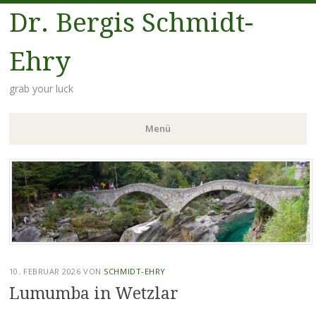
Dr. Bergis Schmidt-
Ehry
grab your luck
Menü
Zum
Inhalt
springen
10. FEBRUAR 2026
VON
SCHMIDT-EHRY
Lumumba in Wetzlar