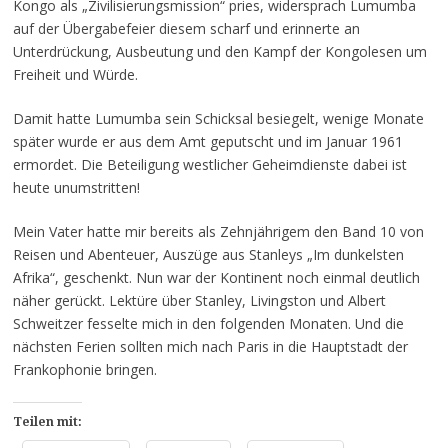
Kongo als „Zivilisierungsmission“ pries, widersprach Lumumba
auf der Übergabefeier diesem scharf und erinnerte an
Unterdrückung, Ausbeutung und den Kampf der Kongolesen um
Freiheit und Würde.
Damit hatte Lumumba sein Schicksal besiegelt, wenige Monate
später wurde er aus dem Amt geputscht und im Januar 1961
ermordet. Die Beteiligung westlicher Geheimdienste dabei ist
heute unumstritten!
Mein Vater hatte mir bereits als Zehnjährigem den Band 10 von
Reisen und Abenteuer, Auszüge aus Stanleys „Im dunkelsten
Afrika“, geschenkt. Nun war der Kontinent noch einmal deutlich
näher gerückt. Lektüre über Stanley, Livingston und Albert
Schweitzer fesselte mich in den folgenden Monaten. Und die
nächsten Ferien sollten mich nach Paris in die Hauptstadt der
Frankophonie bringen.
Teilen mit: