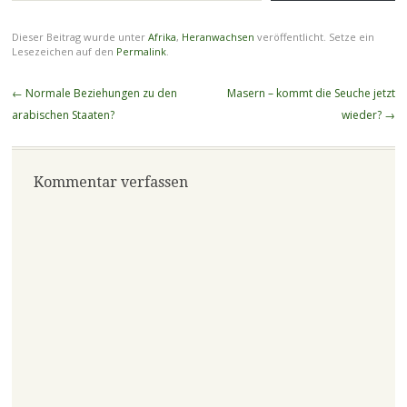
Dieser Beitrag wurde unter
Afrika
,
Heranwachsen
veröffentlicht. Setze ein
Lesezeichen auf den
Permalink
.
Beitragsnavigation
←
Normale Beziehungen zu den
Masern – kommt die Seuche jetzt
arabischen Staaten?
wieder?
→
Kommentar verfassen