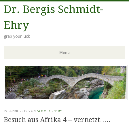
Dr. Bergis Schmidt-
Ehry
grab your luck
Menü
Zum
Inhalt
springen
19. APRIL 2019
VON
SCHMIDT-EHRY
Besuch aus Afrika 4 – vernetzt…..