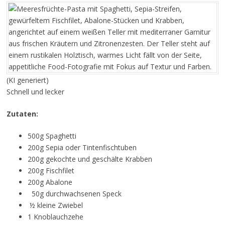
(KI generiert)
Schnell und lecker
Zutaten:
500g Spaghetti
200g Sepia oder Tintenfischtuben
200g gekochte und geschälte Krabben
200g Fischfilet
200g Abalone
50g durchwachsenen Speck
½ kleine Zwiebel
1 Knoblauchzehe