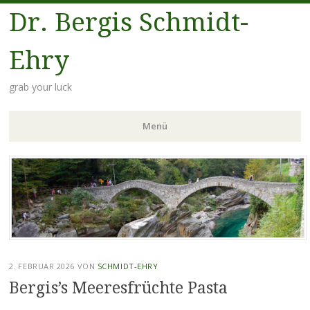
Dr. Bergis Schmidt-
Ehry
grab your luck
Menü
Zum
Inhalt
springen
2. FEBRUAR 2026
VON
SCHMIDT-EHRY
Bergis’s Meeresfrüchte Pasta